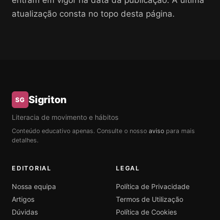
entram em vigor na data da publicação. A última
atualização consta no topo desta página.
Sigriton
SG
Literacia de movimento e hábitos
Conteúdo educativo apenas. Consulte o nosso
aviso
para mais
detalhes.
EDITORIAL
LEGAL
Nossa equipa
Política de Privacidade
Artigos
Termos de Utilização
Dúvidas
Política de Cookies