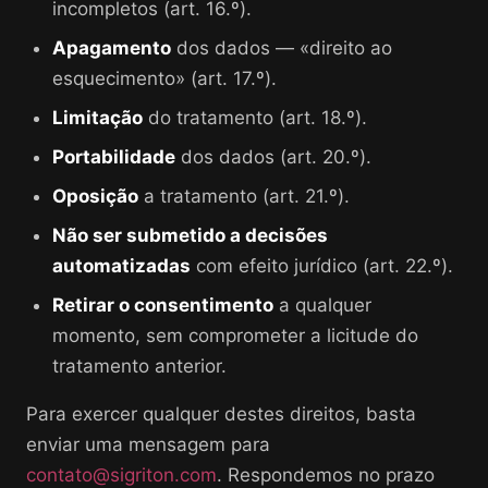
incompletos (art. 16.º).
Apagamento
dos dados — «direito ao
esquecimento» (art. 17.º).
Limitação
do tratamento (art. 18.º).
Portabilidade
dos dados (art. 20.º).
Oposição
a tratamento (art. 21.º).
Não ser submetido a decisões
automatizadas
com efeito jurídico (art. 22.º).
Retirar o consentimento
a qualquer
momento, sem comprometer a licitude do
tratamento anterior.
Para exercer qualquer destes direitos, basta
enviar uma mensagem para
contato@sigriton.com
. Respondemos no prazo