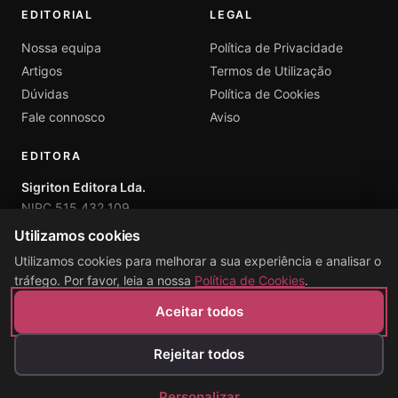
EDITORIAL
LEGAL
Nossa equipa
Política de Privacidade
Artigos
Termos de Utilização
Dúvidas
Política de Cookies
Fale connosco
Aviso
EDITORA
Sigriton Editora Lda.
NIPC 515 432 109
Rua das Amendoeiras 47, 1750-126 Lisboa, Portugal
Utilizamos cookies
contato@sigriton.com
Utilizamos cookies para melhorar a sua experiência e analisar o
+351 924 289 136
tráfego. Por favor, leia a nossa
Política de Cookies
.
Contacto: Tiago Albuquerque
Aceitar todos
Rejeitar todos
© 2026 Sigriton Editora Lda.. Todos os direitos reservados.
Personalizar