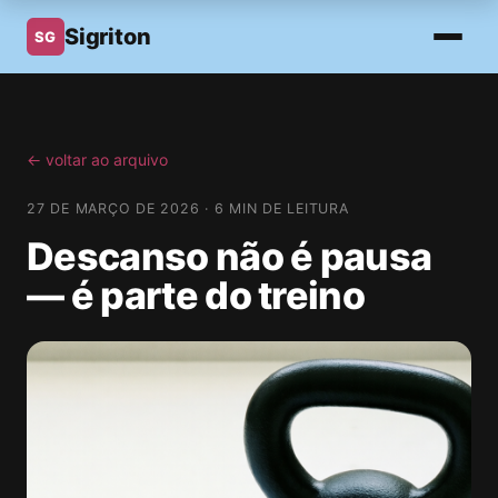
Sigriton
SG
← voltar ao arquivo
27 DE MARÇO DE 2026 · 6 MIN DE LEITURA
Descanso não é pausa
— é parte do treino