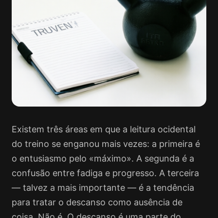
Existem três áreas em que a leitura ocidental
do treino se enganou mais vezes: a primeira é
o entusiasmo pelo «máximo». A segunda é a
confusão entre fadiga e progresso. A terceira
— talvez a mais importante — é a tendência
para tratar o descanso como ausência de
coisa. Não é. O descanso é uma parte do