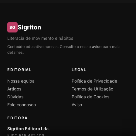
Sigriton
SG
Literacia de movimento e hábitos
Conteúdo educativo apenas. Consulte o nosso
aviso
para mais
detalhes.
EDITORIAL
LEGAL
Nossa equipa
Política de Privacidade
Artigos
Termos de Utilização
Dúvidas
Política de Cookies
Fale connosco
Aviso
EDITORA
Sigriton Editora Lda.
NIPC 515 432 109