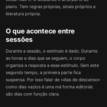
plano. Tem regras próprias, sinais próprios e
literatura própria.
O que acontece entre
sessões
Durante a sessão, o estímulo é dado. Durante
as horas e dias que se seguem, o corpo
organiza a resposta a esse estímulo. Sem este
segundo tempo, a primeira parte fica
suspensa. Por isso falar de «dias de descanso»
como dias vazios é uma má forma editorial:
são dias com função clara.